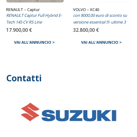
RENAULT – Captur
VOLVO – XC40
RENAULT Captur Full Hybrid E-
con 8000,00 euro di sconto su
Tech 145 CV RS Line
versione essential !!!- ultime 3
17.900,00
€
32.800,00
€
VAI ALL'ANNUNCIO >
VAI ALL'ANNUNCIO >
Contatti