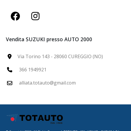
Vendita SUZUKI presso AUTO 2000
Via Torino 143 - 28060 CUREGGIO (NO)
366 1949921
alliata.totauto@gmail.com