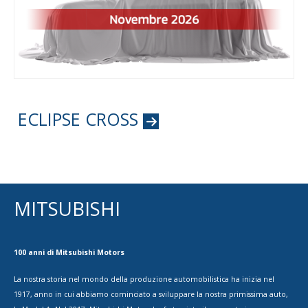
ECLIPSE CROSS
MITSUBISHI
100 anni di Mitsubishi Motors
La nostra storia nel mondo della produzione automobilistica ha inizia nel
1917, anno in cui abbiamo cominciato a sviluppare la nostra primissima auto,