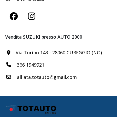
Vendita SUZUKI presso AUTO 2000
Via Torino 143 - 28060 CUREGGIO (NO)
366 1949921
alliata.totauto@gmail.com