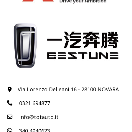
Via Lorenzo Delleani 16 - 28100 NOVARA
0321 694877
info@totauto.it
340 4940623