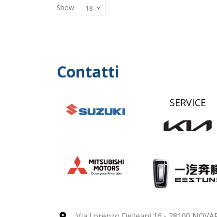
Show:
Contatti
SERVICE
Via Lorenzo Delleani 16 - 28100 NOVA