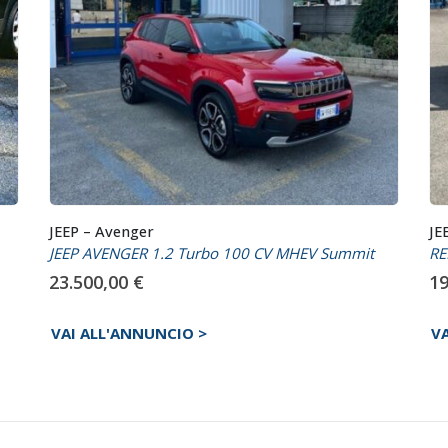
JEEP – Avenger
JE
JEEP AVENGER 1.2 Turbo 100 CV MHEV Summit
RE
23.500,00
€
19
VAI ALL'ANNUNCIO >
V