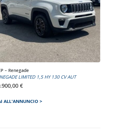
EP – Renegade
NEGADE LIMITED 1,5 HY 130 CV AUT
.900,00
€
AI ALL'ANNUNCIO >