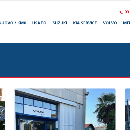
03
NUOVO / KM0
USATO
SUZUKI
KIA SERVICE
VOLVO
MIT