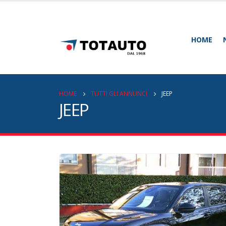
HOME
HOME
TUTTI GLI ANNUNCI
JEEP
JEEP