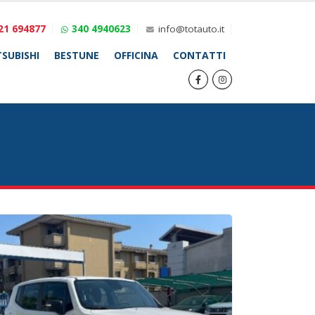
21 694877
340 4940623
info@totauto.it
SUBISHI
BESTUNE
OFFICINA
CONTATTI