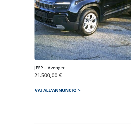
JEEP – Avenger
21.500,00
€
VAI ALL'ANNUNCIO >