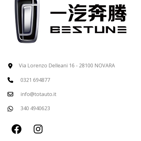
Via Lorenzo Delleani 16 - 28100 NOVARA
0321 694877
info@totauto.it
340 4940623