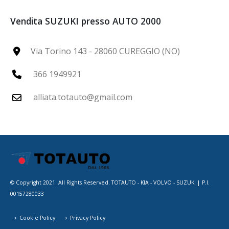
Vendita SUZUKI presso AUTO 2000
Via Torino 143 - 28060 CUREGGIO (NO)
366 1949921
alliata.totauto@gmail.com
© Copyright 2021. All Rights Reserved. TOTAUTO - KIA - VOLVO - SUZUKI | P.I.
00157280033
Cookie Policy
Privacy Policy