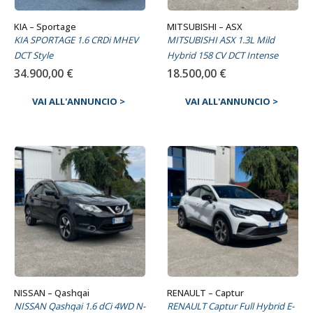
KIA – Sportage
MITSUBISHI – ASX
KIA SPORTAGE 1.6 CRDi MHEV
MITSUBISHI ASX 1.3L Mild
DCT Style
Hybrid 158 CV DCT Intense
34.900,00
€
18.500,00
€
VAI ALL'ANNUNCIO >
VAI ALL'ANNUNCIO >
NISSAN – Qashqai
RENAULT – Captur
NISSAN Qashqai 1.6 dCi 4WD N-
RENAULT Captur Full Hybrid E-