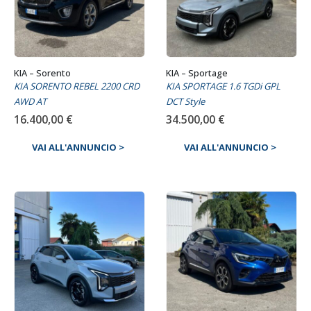
KIA – Sorento
KIA – Sportage
KIA SORENTO REBEL 2200 CRD
KIA SPORTAGE 1.6 TGDi GPL
AWD AT
DCT Style
16.400,00
€
34.500,00
€
VAI ALL'ANNUNCIO >
VAI ALL'ANNUNCIO >