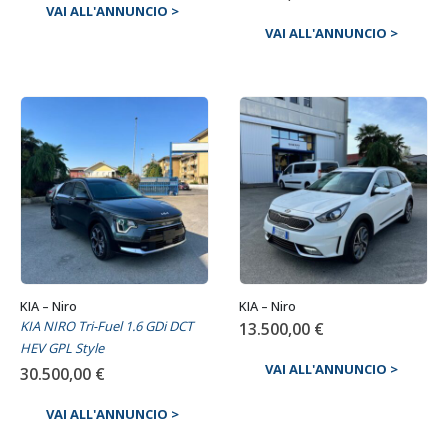
VAI ALL'ANNUNCIO >
VAI ALL'ANNUNCIO >
KIA – Niro
KIA – Niro
KIA NIRO Tri-Fuel 1.6 GDi DCT
13.500,00
€
HEV GPL Style
VAI ALL'ANNUNCIO >
30.500,00
€
VAI ALL'ANNUNCIO >