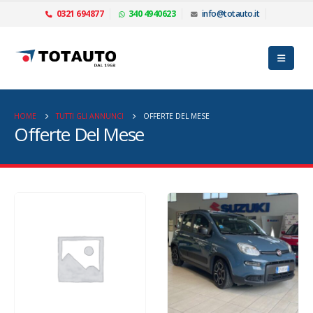
0321 694877
340 4940623
info@totauto.it
HOME
TUTTI GLI ANNUNCI
OFFERTE DEL MESE
Offerte Del Mese