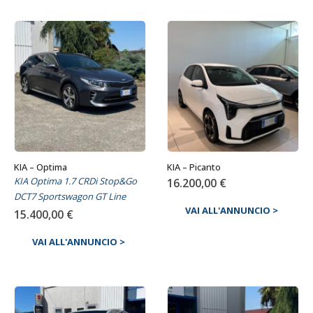
KIA – Optima
KIA – Picanto
KIA Optima 1.7 CRDi Stop&Go
16.200,00
€
DCT7 Sportswagon GT Line
VAI ALL'ANNUNCIO >
15.400,00
€
VAI ALL'ANNUNCIO >