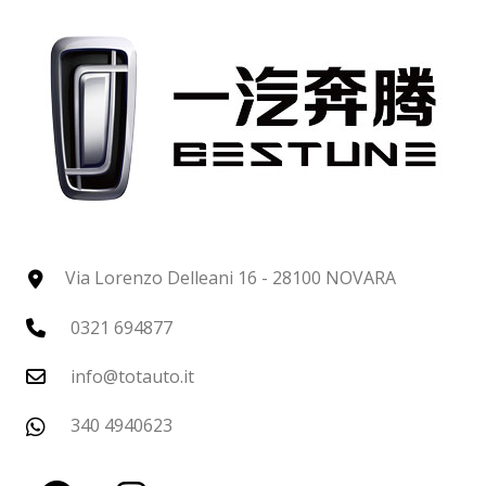
Via Lorenzo Delleani 16 - 28100 NOVARA
0321 694877
info@totauto.it
340 4940623