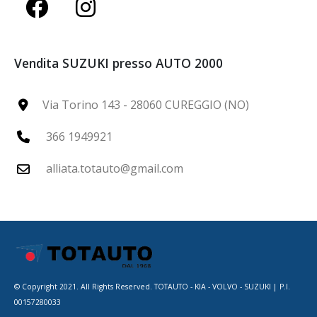
Vendita SUZUKI presso AUTO 2000
Via Torino 143 - 28060 CUREGGIO (NO)
366 1949921
alliata.totauto@gmail.com
© Copyright 2021. All Rights Reserved. TOTAUTO - KIA - VOLVO - SUZUKI | P.I.
00157280033