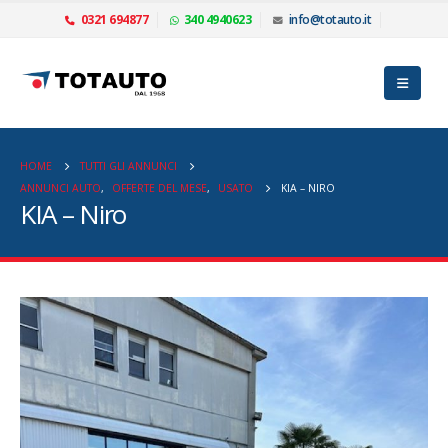
0321 694877
340 4940623
info@totauto.it
HOME
TUTTI GLI ANNUNCI
ANNUNCI AUTO
,
OFFERTE DEL MESE
,
USATO
KIA – NIRO
KIA – Niro