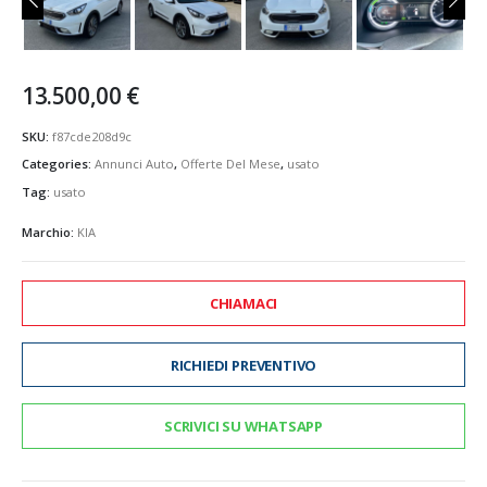
13.500,00
€
SKU:
f87cde208d9c
Categories:
Annunci Auto
,
Offerte Del Mese
,
usato
Tag:
usato
Marchio:
KIA
CHIAMACI
RICHIEDI PREVENTIVO
SCRIVICI SU WHATSAPP