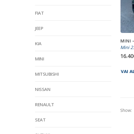
FIAT
JEEP
MINI 
KIA
Mini 2
16.4
MINI
VAI A
MITSUBISHI
NISSAN
RENAULT
Show:
SEAT