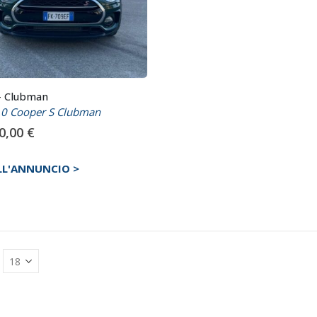
– Clubman
.0 Cooper S Clubman
00,00
€
LL'ANNUNCIO >