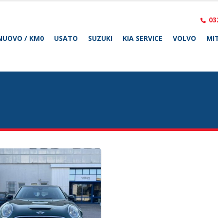
03
NUOVO / KM0
USATO
SUZUKI
KIA SERVICE
VOLVO
MIT