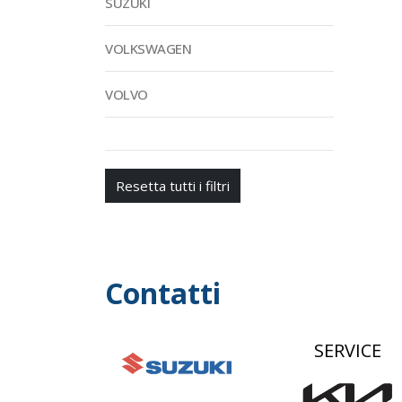
SUZUKI
VOLKSWAGEN
VOLVO
Resetta tutti i filtri
Contatti
SERVICE