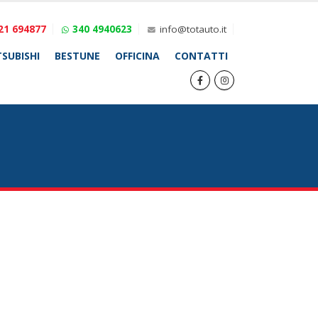
21 694877
340 4940623
info@totauto.it
SUBISHI
BESTUNE
OFFICINA
CONTATTI